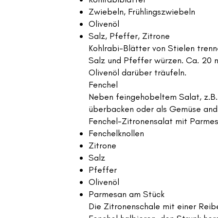
Zwiebeln, Frühlingszwiebeln
Olivenöl
Salz, Pfeffer, Zitrone
Kohlrabi-Blätter von Stielen tre
Salz und Pfeffer würzen. Ca. 20 m
Olivenöl darüber träufeln.
Fenchel
Neben feingehobeltem Salat, z.B.
überbacken oder als Gemüse and
Fenchel-Zitronensalat mit Parme
Fenchelknollen
Zitrone
Salz
Pfeffer
Olivenöl
Parmesan am Stück
Die Zitronenschale mit einer Rei