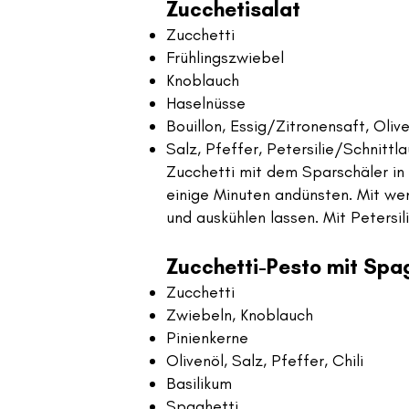
Zucchetisalat
Zucchetti
Frühlingszwiebel
Knoblauch
Haselnüsse
Bouillon, Essig/Zitronensaft, Oliv
Salz, Pfeffer, Petersilie/Schnittl
Zucchetti mit dem Sparschäler in 
einige Minuten andünsten. Mit wen
und auskühlen lassen. Mit Petersi
Zucchetti-Pesto mit Spa
Zucchetti
Zwiebeln, Knoblauch
Pinienkerne
Olivenöl, Salz, Pfeffer, Chili
Basilikum
Spaghetti