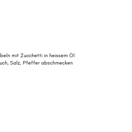
beln mit Zucchetti in heissem Öl
auch, Salz, Pfeffer abschmecken