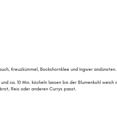
lauch, Kreuzkümmel, Bockshornklee und Ingwer andünsten.
und ca. 10 Min. köcheln lassen bis der Blumenkohl weich i
brot, Reis oder anderen Currys passt.