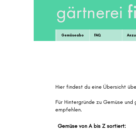
f
gärtnerei
Gemüseabo
FAQ
Anzu
Hier findest du eine Übersicht ü
Für Hintergründe zu Gemüse und 
empfehlen.
Gemüse von A bis Z sortiert: