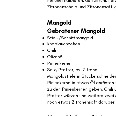
Fenchel halbieren, den Strunk he
Zitronenschale und Zitronensaft v
Mangold
Gebratener Mangold
Stiel-/Schnittmangold
Knoblauchzehen
Chili
Olivenöl
Pinienkerne
Salz, Pfeffer, ev. Zitrone
Mangoldstiele in Stücke schneiden
Pinienkerne in etwas Öl anrösten 
zu den Pinienkernen geben. Chili 
Pfeffer würzen und weitere zwei M
noch etwas Zitronensaft darüber 