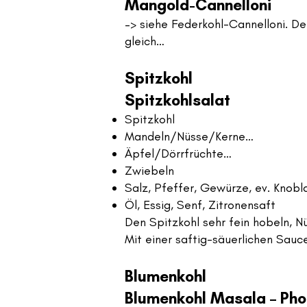
Mangold-Cannelloni
–> siehe Federkohl-Cannelloni. D
gleich…
Spitzkohl
Spitzkohlsalat
Spitzkohl
Mandeln/Nüsse/Kerne…
Äpfel/Dörrfrüchte…
Zwiebeln
Salz, Pfeffer, Gewürze, ev. Knobl
Öl, Essig, Senf, Zitronensaft
Den Spitzkohl sehr fein hobeln, 
Mit einer saftig-säuerlichen Sauc
Blumenkohl
Blumenkohl Masala – Pho