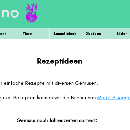
ino
cht
Tiere
Lammfleisch
Obstbau
Bilder
Rezeptideen
ber einfache Rezepte mit diversen Gemüsen.
guten Rezepten können wir die Bücher von
Meret Bisegg
Gemüse nach Jahreszeiten sortiert: