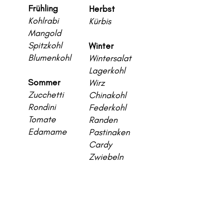
Frühling
Herbst
Kohlrabi
Kürbis
Mangold
Spitzkohl
Winter
Blumenkohl
Wintersalat
Lagerkohl
Sommer
Wirz
Zucchetti
Chinakohl
Rondini
Federkohl
Tomate
Randen
Edamame
Pastinaken
Cardy
Zwiebeln