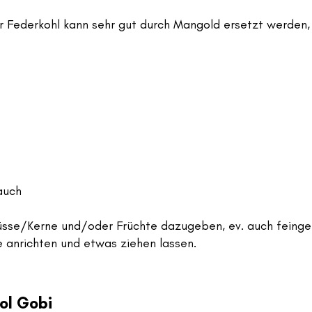
er Federkohl kann sehr gut durch Mangold ersetzt werden
auch
Nüsse/Kerne und/oder Früchte dazugeben, ev. auch feingeh
e anrichten und etwas ziehen lassen.
ol Gobi