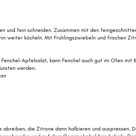
nnen und fein schneiden. Zusammen mit den feingeschnitte
in weiter köcheln. Mit Frühlingszwiebeln und frischen Zi
 Fenchel-Apfelsalat, kann Fenchel auch gut im Ofen mit K
ünsten werden.
san
be abreiben, die Zitrone dann halbieren und auspressen. 