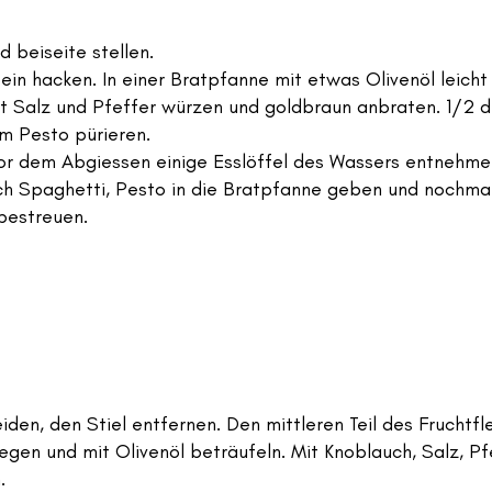
d beiseite stellen.
in hacken. In einer Bratpfanne mit etwas Olivenöl leicht
t Salz und Pfeffer würzen und goldbraun anbraten. 1/2 d
em Pesto pürieren.
r dem Abgiessen einige Esslöffel des Wassers entnehmen
h Spaghetti, Pesto in die Bratpfanne geben und nochmals
bestreuen.
iden, den Stiel entfernen. Den mittleren Teil des Fruchtf
legen und mit Olivenöl beträufeln. Mit Knoblauch, Salz, Pf
.