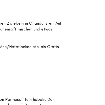
nen Zwiebeln in Öl andünsten. Mit
tronensaft mischen und etwas
äse/Hefeflocken etc. als Gratin
Den Parmesan fein hobeln. Den