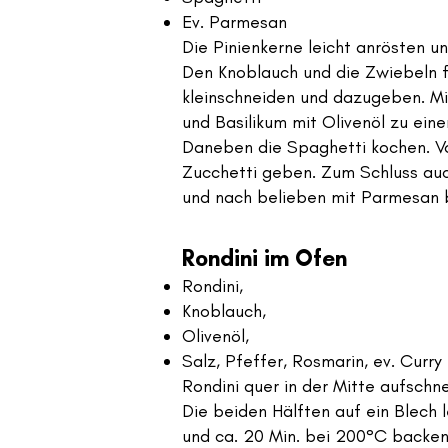
Ev. Parmesan
Die Pinienkerne leicht anrösten un
Den Knoblauch und die Zwiebeln fe
kleinschneiden und dazugeben. Mi
und Basilikum mit Olivenöl zu ein
Daneben die Spaghetti kochen. Vo
Zucchetti geben. Zum Schluss auc
und nach belieben mit Parmesan 
Rondini im Ofen
Rondini,
Knoblauch,
Olivenöl,
Salz, Pfeffer, Rosmarin, ev. Curry
Rondini quer in der Mitte aufschne
Die beiden Hälften auf ein Blech 
und ca. 20 Min. bei 200°C backen