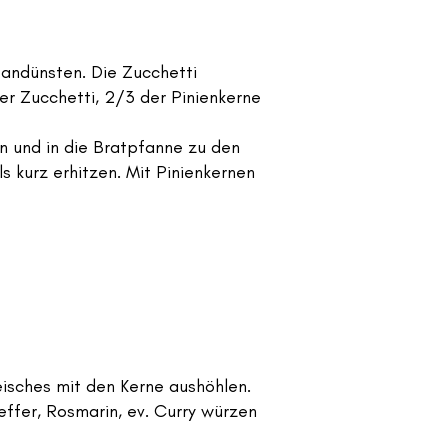
 andünsten. Die Zucchetti
er Zucchetti, 2/3 der Pinienkerne
 und in die Bratpfanne zu den
 kurz erhitzen. Mit Pinienkernen
leisches mit den Kerne aushöhlen.
effer, Rosmarin, ev. Curry würzen